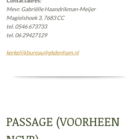
Contactadres:
Mevr. Gabriëlle Haandrikman-Meijer
Magielshoek 3, 7683 CC
tel. 0546 673733
tel. 06 29427129
kerkelijkbureau@gkdenham.nl
PASSAGE (VOORHEEN