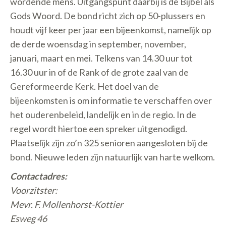
wordende mens. Uitgangspunt daarbij is de Bijbel als
Gods Woord. De bond richt zich op 50-plussers en
houdt vijf keer per jaar een bijeenkomst, namelijk op
de derde woensdag in september, november,
januari, maart en mei. Telkens van 14.30 uur tot
16.30 uur in of de Rank of de grote zaal van de
Gereformeerde Kerk. Het doel van de
bijeenkomsten is om informatie te verschaffen over
het ouderenbeleid, landelijk en in de regio. In de
regel wordt hiertoe een spreker uitgenodigd.
Plaatselijk zijn zo’n 325 senioren aangesloten bij de
bond. Nieuwe leden zijn natuurlijk van harte welkom.
Contactadres:
Voorzitster:
Mevr. F. Mollenhorst-Kottier
Esweg 46