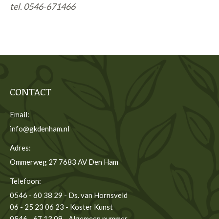
tel. 0546-671466
CONTACT
Email:
info@gkdenham.nl
Adres:
Ommerweg 27 7683 AV Den Ham
Telefoon:
0546 - 60 38 29 - Ds. van Hornsveld
06 - 25 23 06 23 - Koster Kunst
0546 - 67 13 09 - Algemeen nummer