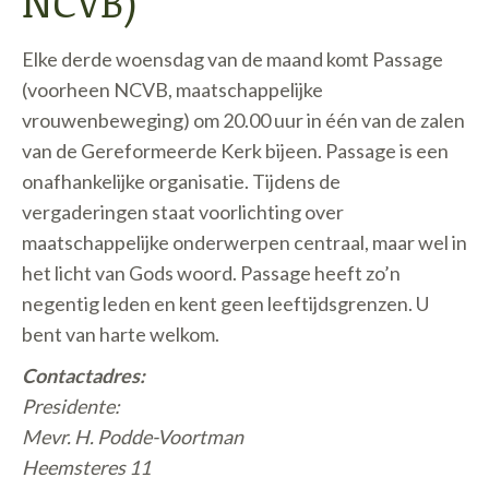
NCVB)
Elke derde woensdag van de maand komt Passage
(voorheen NCVB, maatschappelijke
vrouwenbeweging) om 20.00 uur in één van de zalen
van de Gereformeerde Kerk bijeen. Passage is een
onafhankelijke organisatie. Tijdens de
vergaderingen staat voorlichting over
maatschappelijke onderwerpen centraal, maar wel in
het licht van Gods woord. Passage heeft zo’n
negentig leden en kent geen leeftijdsgrenzen. U
bent van harte welkom.
Contactadres:
Presidente:
Mevr. H. Podde-Voortman
Heemsteres 11