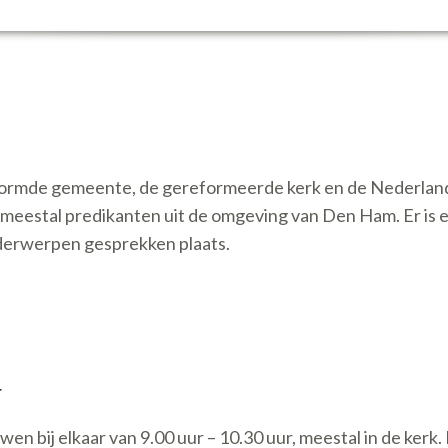
hervormde gemeente, de gereformeerde kerk en de Nederlan
 meestal predikanten uit de omgeving van Den Ham. Er is 
onderwerpen gesprekken plaats.
N
en bij elkaar van 9.00 uur – 10.30 uur, meestal in de kerk