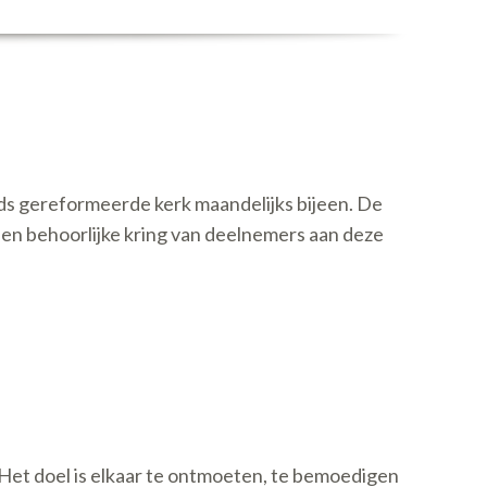
ds gereformeerde kerk maandelijks bijeen. De
een behoorlijke kring van deelnemers aan deze
. Het doel is elkaar te ontmoeten, te bemoedigen