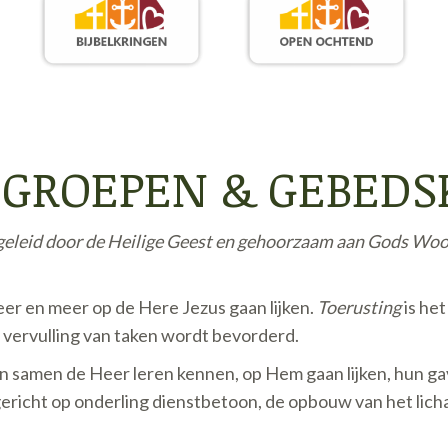
EIGROEPEN & GEBED
geleid door de Heilige Geest en gehoorzaam aan Gods Wo
er en meer op de Here Jezus gaan lijken.
Toerusting
is he
 vervulling van taken wordt bevorderd.
 én samen de Heer leren kennen, op Hem gaan lijken, hun 
ericht op onderling dienstbetoon, de opbouw van het licha