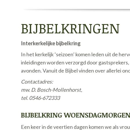
BIJBELKRINGEN
I
nterkerkelijke bijbelkring
In het kerkelijk ‘seizoen’ komen leden uit de 
inleidingen worden verzorgd door gastsprekers,
avonden. Vanuit de Bijbel vinden over allerlei 
Contactadres:
mw. D. Bosch-Mollenhorst,
tel. 0546-672333
BIJBELKRING WOENSDAGMORGE
Een keer in de veertien dagen komen we als vrouw