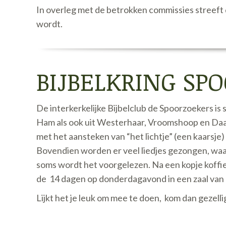
In overleg met de betrokken commissies streeft
wordt.
BIJBELKRING SP
De interkerkelijke Bijbelclub de Spoorzoekers i
Ham als ook uit Westerhaar, Vroomshoop en Daar
met het aansteken van “het lichtje” (een kaarsj
Bovendien worden er veel liedjes gezongen, waar
soms wordt het voorgelezen. Na een kopje koffie 
de 14 dagen op donderdagavond in een zaal van 
Lijkt het je leuk om mee te doen, kom dan gezel