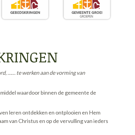
SKRINGEN
ord, ……
te werken aan de vorming van
t middel waardoor binnen de gemeente de
gaven leren ontdekken en ontplooien en Hem
am van Christus en op de vervulling van ieders