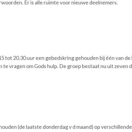
oorden. Er is alle ruimte voor nieuwe deelnemers.
5 tot 20.30 uur een gebedskring gehouden bij één van de l
n te vragen om Gods hulp. De groep bestaat nu uit zeven 
den (de laatste donderdag v d maand) op verschillende adr