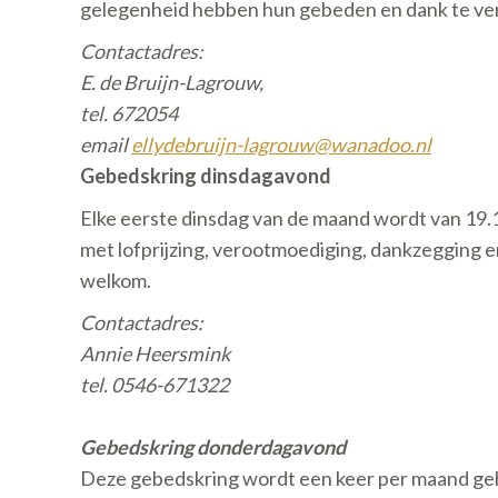
gelegenheid hebben hun gebeden en dank te verw
Contactadres:
E. de Bruijn-Lagrouw,
tel. 672054
email
ellydebruijn-lagrouw@wanadoo.nl
Gebedskring dinsdagavond
Elke eerste dinsdag van de maand wordt van 19.1
met lofprijzing, verootmoediging, dankzegging e
welkom.
Contactadres:
Annie Heersmink
tel. 0546-671322
Gebedskring donderdagavond
Deze gebedskring wordt een keer per maand gehou