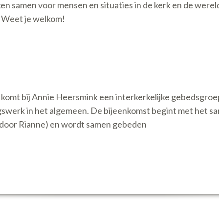
n samen voor mensen en situaties in de kerk en de wereld.
. Weet je welkom!
omt bij Annie Heersmink een interkerkelijke gebedsgroep 
werk in het algemeen. De bijeenkomst begint met het sam
door Rianne) en wordt samen gebeden