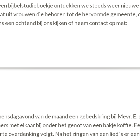
n een bijbelstudieboekje ontdekken we steeds weer nieuwe 
aat uit vrouwen die behoren tot de hervormde gemeente, 
een ochtend bij ons kijken of neem contact op met:
oensdagavond van de maand een gebedskring bij Mevr. E.
ers met elkaar bij onder het genot van een bakje koffie. 
orte overdenking volgt. Na het zingen van een lied is er e