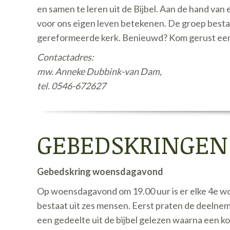
en samen te leren uit de Bijbel. Aan de hand va
voor ons eigen leven betekenen. De groep best
gereformeerde kerk. Benieuwd? Kom gerust eens 
Contactadres:
mw. Anneke Dubbink-van Dam,
tel. 0546-672627
GEBEDSKRINGEN
Gebedskring woensdagavond
Op woensdagavond om 19.00 uur is er elke 4e w
bestaat uit zes mensen. Eerst praten de deelnem
een gedeelte uit de bijbel gelezen waarna een k