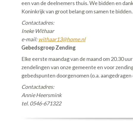
een van de deelnemers thuis. We bidden en danke
Koninkrijk van groot belang om samen te bidden
Contactadres:
Ineke Withaar
e-mail:
withaar13@home.nl
Gebedsgroep Zending
Elke eerste maandag van de maand om 20.30 uur k
zendelingen van onze gemeente en voor zendings
gebedspunten doorgenomen (o.a. aangedragen 
Contactadres:
Annie Heersmink
tel. 0546-671322