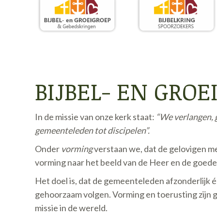
BIJBEL- EN GRO
In de missie van onze kerk staat:
“We verlangen, 
gemeenteleden tot discipelen”.
Onder
vorming
verstaan we, dat de gelovigen me
vorming naar het beeld van de Heer en de goede
Het doel is, dat de gemeenteleden afzonderlijk
gehoorzaam volgen. Vorming en toerusting zijn g
missie in de wereld.