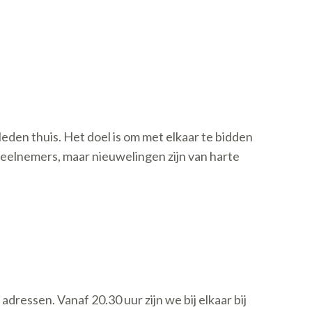
eden thuis. Het doel is om met elkaar te bidden
deelnemers, maar nieuwelingen zijn van harte
essen. Vanaf 20.30 uur zijn we bij elkaar bij