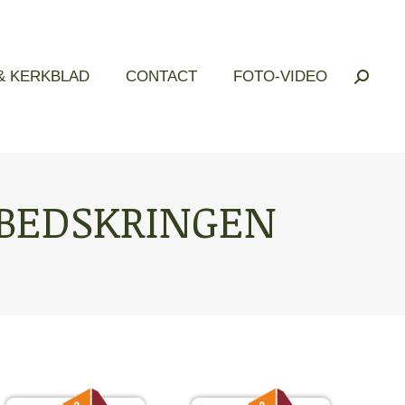
& KERKBLAD
& KERKBLAD
CONTACT
CONTACT
FOTO-VIDEO
FOTO-VIDEO
Zoeken
Zoeken
EBEDSKRINGEN