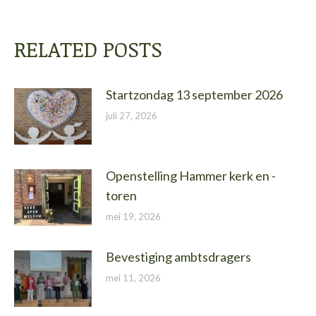
RELATED POSTS
Startzondag 13 september 2026
juli 27, 2026
Openstelling Hammer kerk en -
toren
mei 19, 2026
Bevestiging ambtsdragers
mei 11, 2026